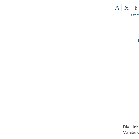
STAA
Die Inh
Vollstän